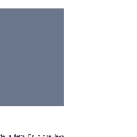
 la tierra. Es lo que lleva